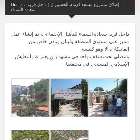
إطلاق مشروع مسجد الإمام الحسين (ع) داخل قرية
Home
سعادة السماء
داخل قرية سعادة السماء للتأهيل الإجتماعي، تم إنشاء عمل
مميز على مستوى المنطقة ولبنان وبإذن خاص من
الفاتيكان، ألا وهو كنيسة
ومصلى تحت سقف واحد في مشهد راقٍ يعبر عن التعايش
الإسلامي المسيحي في مجتمعنا