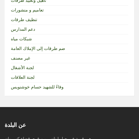
تأهيل وتعبيد طرقات
تعاميم و منشورات
تنظيف طرقات
دعم المدارس
شبكات مياه
ضم طرقات إلى الإملاك العامة
غير مصنف
لجنة الأشغال
لجنة العلاقات
وفاءً للشهيد حسام خوشنويس
عن البلدة
هي قرية في جبل لبنان ، من قرى قضاء كسروان