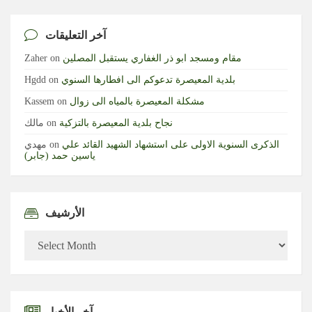
آخر التعليقات
مقام ومسجد ابو ذر الغفاري يستقبل المصلين
on
Zaher
بلدية المعيصرة تدعوكم الى افطارها السنوي
on
Hgdd
مشكلة المعيصرة بالمياه الى زوال
on
Kassem
نجاح بلدية المعيصرة بالتزكية
on
مالك
الذكرى السنوية الاولى على استشهاد الشهيد القائد علي
on
مهدي
ياسين حمد (جابر)
الأرشيف
الأرشيف
آخر الأخبار