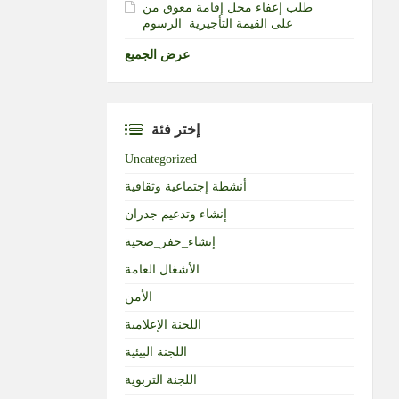
طلب إعفاء محل إقامة معوق من
الرسوم‎ ‎على القيمة التأجيرية ‏
عرض الجميع
إختر فئة
Uncategorized
أنشطة إجتماعية وثقافية
إنشاء وتدعيم جدران
إنشاء_حفر_صحية
الأشغال العامة
الأمن
اللجنة الإعلامية
اللجنة البيئية
اللجنة التربوية