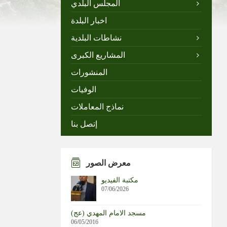
المجلس البلدي
اخبار البلدة
نشاطات البلدية
المشاريع الكبرى
المنشورات
الوفيات
نماذج المعاملات
إتصل بنا
معرض الصور
مكتبة الفيديو
07/06/2026
مسجد الامام المهدي (عج)
06/05/2016