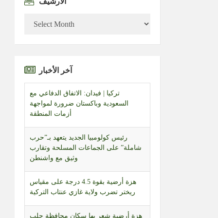
الأرشيف
الأرشيف
آخر الأخبار
تركيا | فيدان: الاتفاق الدفاعي مع
السعودية وباكستان ضرورة لمواجهة
أزمات المنطقة
رئيس كولومبيا الجديد يتعهد بـ”حرب
شاملة” على الجماعات المسلحة وتقارب
وثيق مع واشنطن
هزة أرضية بقوة 4.5 درجة على مقياس
ريختر تضرب ولاية غازي عنتاب التركية
هزة أرضية شعر بها سكان محافظة حلب
شمال سوريا