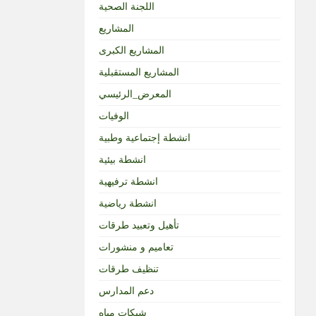
اللجنة الصحية
المشاريع
المشاريع الكبرى
المشاريع المستقبلية
المعرض_الرئيسي
الوفيات
انشطة إجتماعية وطبية
انشطة بيئية
انشطة ترفيهية
انشطة رياضية
تأهيل وتعبيد طرقات
تعاميم و منشورات
تنظيف طرقات
دعم المدارس
شبكات مياه