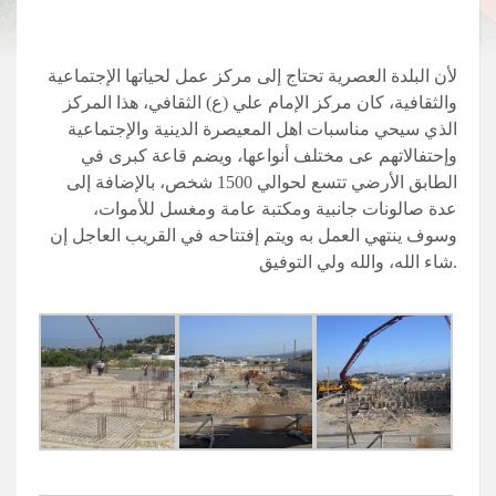
لأن البلدة العصرية تحتاج إلى مركز عمل لحياتها الإجتماعية
والثقافية، كان مركز الإمام علي (ع) الثقافي، هذا المركز
الذي سيحي مناسبات اهل المعيصرة الدينية والإجتماعية
وإحتفالاتهم عى مختلف أنواعها، ويضم قاعة كبرى في
الطابق الأرضي تتسع لحوالي 1500 شخص، بالإضافة إلى
عدة صالونات جانبية ومكتبة عامة ومغسل للأموات،
وسوف ينتهي العمل به ويتم إفتتاحه في القريب العاجل إن
شاء الله، والله ولي التوفيق.