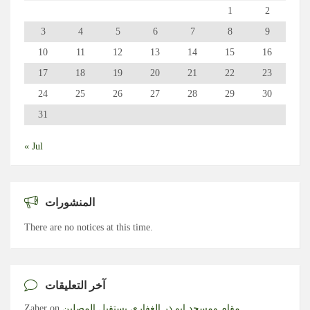
1
2
3
4
5
6
7
8
9
10
11
12
13
14
15
16
17
18
19
20
21
22
23
24
25
26
27
28
29
30
31
« Jul
المنشورات
There are no notices at this time.
آخر التعليقات
مقام ومسجد ابو ذر الغفاري يستقبل المصلين
on
Zaher