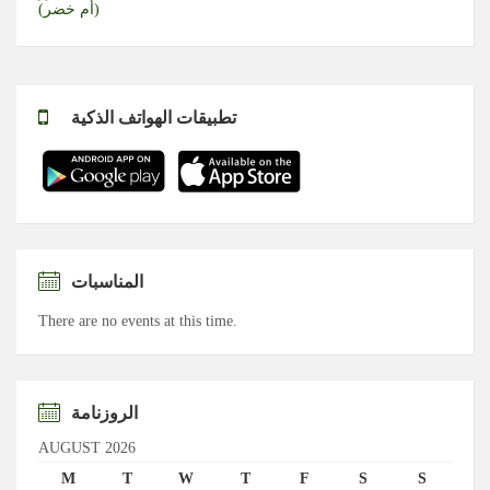
(أم خضر)
تطبيقات الهواتف الذكية
المناسبات
There are no events at this time.
الروزنامة
AUGUST 2026
M
T
W
T
F
S
S