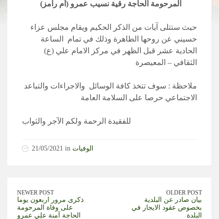
المرحومة الحاجة رقية نسيب عمرو (أم رامز)
حيث ستتلى آيات من الذكر الحكيم ويقام مجلس عزاء
حسيني عن روحها الطاهرة وذلك في تمام الساعة
الحادية عشر قبل الظهر في مركز الامام علي (ع)
الثقافي – المعيصرة
ملاحظة : سوف تتخذ كافة الوسائل والاجراءات والتباعد
الاجتماعي حرصا على السلامة العامة
للفقيدة الرحمة ولكم الآجر والثواب
الوفيات
21/05/2021 in
NEWER POST
OLDER POST
بيان صادر عن البلدية
ذكرى مرور اربعون يوما
بخصوص عقود الايجار في
على وفاة المرحومة
البلدة
الحاجة آمنة علي عمرو