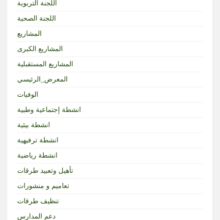
اللجنة التربوية
اللجنة الصحية
المشاريع
المشاريع الكبرى
المشاريع المستقبلية
المعرض_الرئيسي
الوفيات
انشطة إجتماعية وطبية
انشطة بيئية
انشطة ترفيهية
انشطة رياضية
تأهيل وتعبيد طرقات
تعاميم و منشورات
تنظيف طرقات
دعم المدارس