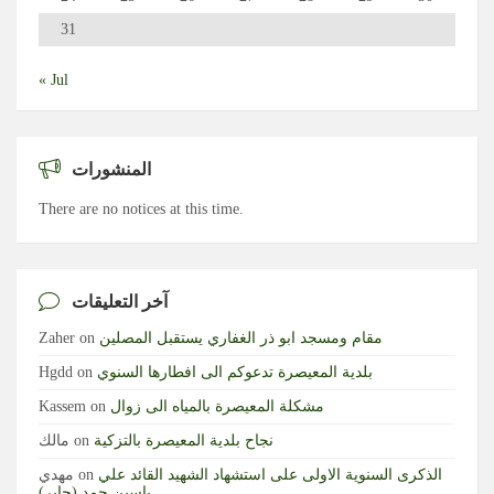
31
« Jul
المنشورات
There are no notices at this time.
آخر التعليقات
مقام ومسجد ابو ذر الغفاري يستقبل المصلين
on
Zaher
بلدية المعيصرة تدعوكم الى افطارها السنوي
on
Hgdd
مشكلة المعيصرة بالمياه الى زوال
on
Kassem
نجاح بلدية المعيصرة بالتزكية
on
مالك
الذكرى السنوية الاولى على استشهاد الشهيد القائد علي
on
مهدي
ياسين حمد (جابر)