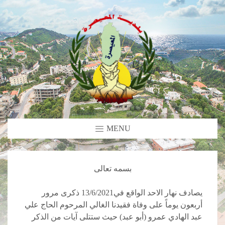
MENU
بسمه تعالى
يصادف نهار الاحد الواقع في13/6/2021 ذكرى مرور
أربعون يوماً على وفاة فقيدنا الغالي المرحوم الحاج علي
عبد الهادي عمرو (أبو عبد) حيث ستتلى آيات من الذكر