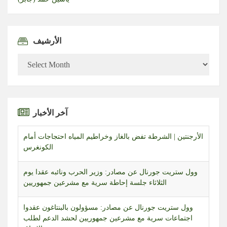
الأرشيف
الأرشيف
آخر الأخبار
الأرجنتين | الشرطة تفض بالغاز وخراطيم المياه احتجاجات أمام
الكونغرس
وول ستريت جورنال عن مصادر: وزير الحرب ونائبه عقدا يوم
الثلاثاء جلسة إحاطة سرية مع مشرعين جمهوريين
وول ستريت جورنال عن مصادر: مسؤولون بالبنتاغون عقدوا
اجتماعات سرية مع مشرعين جمهوريين لحشد الدعم لطلب
الإنفاق