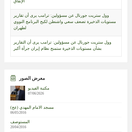
وول ستريت جورنال عن مسؤولين: ترامب يرى أن تقارير
مستويات الذخيرة تضعف سعي واشنطن لكبح البرنامج النووي
لطهران
وول ستريت جورنال عن مسؤولين: ترامب يرى أن التقارير
بشأن مستويات الذخيرة ستمنح نظام إيران جرأة أكبر
وول ستريت جورنال عن مسؤولين: ترامب طلب تحقيقات
بشأن تسريبات عن استنزاف مخزون الذخيرة المرتبطة بالحرب
مع إيران
معرض الصور
مكتبة الفيديو
محمد بن سلمان تلقى اتصالا من ماكرون بحثا خلاله جهود
07/06/2026
تعزيز الاستقرار بالمنطقة وتحقيق أمن وحرية الملاحة البحرية
مسجد الامام المهدي (عج)
تجدد إطلاق النار بشكل مكثف من الدبابات الإسرائيلية في
06/05/2016
منطقة الشاكوش شمالي مدينة رفح
المستوصف
20/04/2016
إطلاق نار مكثف من الدبابات الإسرائيلية قرب شارع الطينة