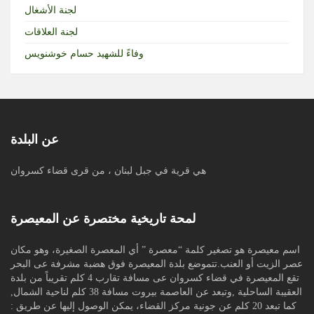
لجنة الأشغال
لجنة العلاقات
وفاءً للشهيد حسام خوشنويس
عن البلدة
هي قرية في جبل لبنان ، من قرى قضاء كسروان
لمحة تاريخية مختصرة عن المعيصرة
اسم معيصرة هو تصغير كلمة “معصرة ” أي المعصرة الصغيرة، وهو مكان
عصر الزيت أو العنب.تتموضع بلدة المعيصرة فوق هضبة مشرفة عى البحر
تقع المعيصرة في قضاء كسروان عى مسافة تقارب 4 كلم تقريباً من بلدة
العقيبة الساحلية ,وتبعد عن العاصمة بيروت مسافة 38 كلم لناحية الشمال,
كما تبعد 20 كلم عن جونية مركز القضاء، يمكن الوصول إليها عن طريق :