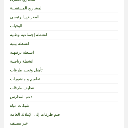
المشاريع المستقبلية
المعرض_الرئيسي
الوفيات
انشطة إجتماعية وطبية
انشطة بيئية
انشطة ترفيهية
انشطة رياضية
تأهيل وتعبيد طرقات
تعاميم و منشورات
تنظيف طرقات
دعم المدارس
شبكات مياه
ضم طرقات إلى الإملاك العامة
غير مصنف