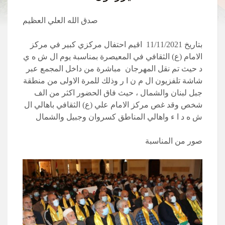
صدق الله العلي العظيم
بتاريخ 11/11/2021 اقيم احتفال مركزي كبير في مركز
الامام (ع) الثقافي في المعيصرة بمناسبة يوم ال ش ه ي
د حيث تم نقل المهرجان مباشرة من داخل المجمع عبر
شاشة تلفزيون ال م ن ا ر وذلك للمرة الاولى من منطقة
جبل لبنان والشمال ، حيث فاق الحضور اكثر من الف
شخص وقد غص مركز الامام علي (ع) الثقافي باهالي ال
ش ه د ا ء واهالي المناطق كسروان وجبيل والشمال
صور من المناسبة