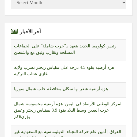
آخر الأخبار
رئيس كولومبيا الجديد يتعهد بـ”حرب شاملة” على الجماعات
المسلحة وتقارب وثيق مع واشنطن
هزة أرضية بقوة 4.5 درجة على مقياس ريختر تضرب ولاية
غازي عنتاب التركية
هزة أرضية شعر بها سكان محافظة حلب شمال سوريا
المركز الوطني للأرصاد في اليمن: هزة أرضية محسوسة شمال
غرب العدين وسط البلاد بقوة 3.9 بمقياس ريختر وعمق
بؤري6كم
العراق | أمين عام حركة النجباء: الدبلوماسية مع السعودية غير