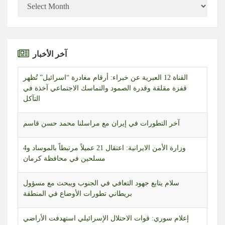
آخر الأخبار
القناة 12 العبرية عن خبراء: أرقام مغادرة “اسرائيل” تُظهر
قفزة مقلقة وقدرة الصمود والتماسك الاجتماعي آخذة في
التآكل
آخر التطورات في إيران مع مراسلنا محمد حسن قاسم
وزارة الأمن الايرانية: اعتقال 21 عميلاً مرتبطاً بالموساد و4
مسلحين في محافظة كرمان
سلام يتابع جهود التعافي في الجنوب ويبحث مع مسؤول
بريطاني تطورات الأوضاع في المنطقة
إعلام سوري: قوات الاحتلال الإسرائيلي استهدفت الأراضي
المحيطة بقرية الصمدانية الشرقية بريف القنيطرة بثلاث قذائف