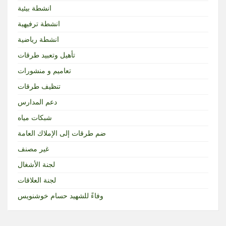
انشطة بيئية
انشطة ترفيهية
انشطة رياضية
تأهيل وتعبيد طرقات
تعاميم و منشورات
تنظيف طرقات
دعم المدارس
شبكات مياه
ضم طرقات إلى الإملاك العامة
غير مصنف
لجنة الأشغال
لجنة العلاقات
وفاءً للشهيد حسام خوشنويس