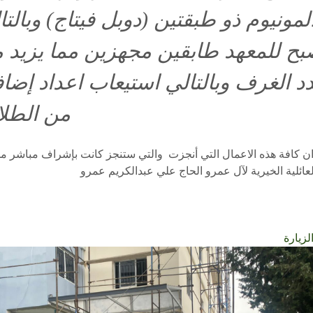
المونيوم ذو طبقتين (دوبل فيتاج) وبالتا
ح للمعهد طابقين مجهزين مما يزيد 
د الغرف وبالتالي استيعاب اعداد إضاف
من الطل
ان كافة هذه الاعمال التي أنجزت والتي ستنجز كانت بإشراف مباشر 
لعائلية الخيرية لآل عمرو الحاج علي عبدالكريم عمرو
زيارة