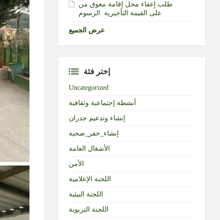
طلب إعفاء محل إقامة معوق من
الرسوم‎ ‎على القيمة التأجيرية ‏
عرض الجميع
إختر فئة
Uncategorized
أنشطة إجتماعية وثقافية
إنشاء وتدعيم جدران
إنشاء_حفر_صحية
الأشغال العامة
الأمن
اللجنة الإعلامية
اللجنة البيئية
اللجنة التربوية