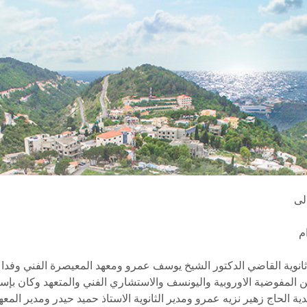
لى
ام
 ثانوية القاضي الدكتور الشيخ يوسف عمرو ومعهد المعيصرة الفني وفدا
 المفوضية الاوروبية واليونسف والاستشاري الفني والمتعهد وكان بإست
ية الحاج زهير نزيه عمرو ومدير الثانوية الاستاذ حميد حيدر ومدير المعه