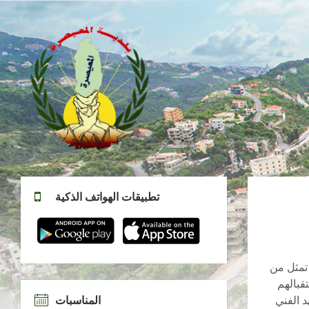
تطبيقات الهواتف الذكية
 تمثل من
قبالهم
د الفني
المناسبات