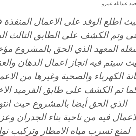
حمد عبدالله عمرو
ث اطلع الوفد على الاعمال المنفذة 
نى وتم الكشف على الطابق الثالث ال
غله المعهد الذي الحق بالمشروع مؤخ
ث سيتم فيه انجاز اعمال الدهان والع
نة الكهرباء والصحية وغيرها من الاعم
ما تم الكشف على طابق القرميد الاخ
الذي الحق أيضا بالمشروع حيث انت
اعمال فيه من ناحية بناء الجدران وعزل
لمنع تسرب مياه الامطار وتركيب نوا