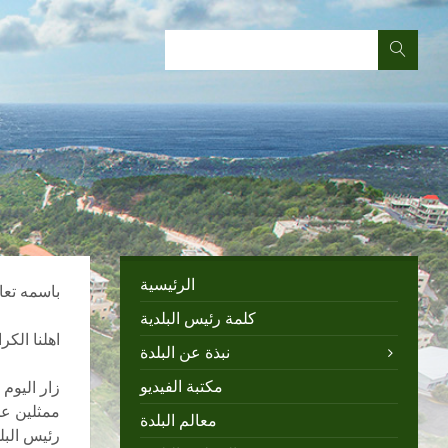
الرئيسية
باسمه تعا
كلمة رئيس البلدية
اهلنا الكر
نبذة عن البلدة
مكتبة الفيديو
زار اليوم
ممثلين عن
معالم البلدة
رئيس البلد