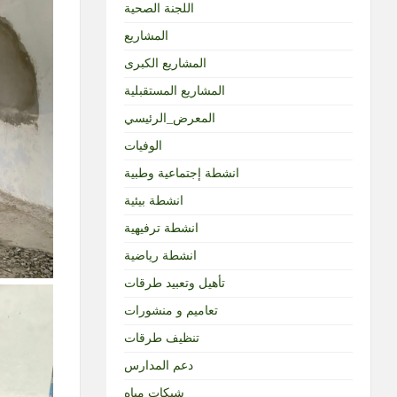
اللجنة الصحية
المشاريع
المشاريع الكبرى
المشاريع المستقبلية
المعرض_الرئيسي
الوفيات
انشطة إجتماعية وطبية
انشطة بيئية
انشطة ترفيهية
انشطة رياضية
تأهيل وتعبيد طرقات
تعاميم و منشورات
تنظيف طرقات
دعم المدارس
شبكات مياه