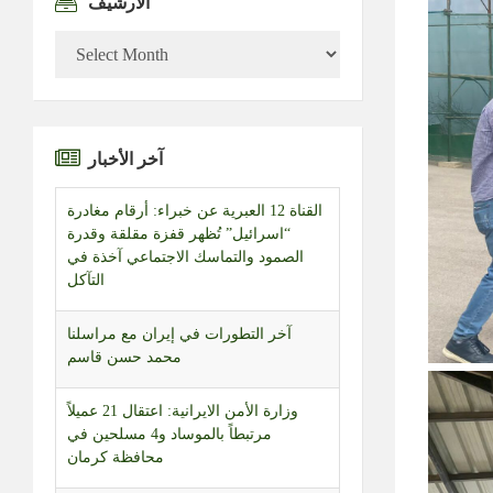
الأرشيف
الأرشيف
آخر الأخبار
آخر التطورات في إيران مع مراسلنا
محمد حسن قاسم
وزارة الأمن الايرانية: اعتقال 21 عميلاً
مرتبطاً بالموساد و4 مسلحين في
محافظة كرمان
سلام يتابع جهود التعافي في الجنوب
ويبحث مع مسؤول بريطاني تطورات
الأوضاع في المنطقة
إعلام سوري: قوات الاحتلال الإسرائيلي