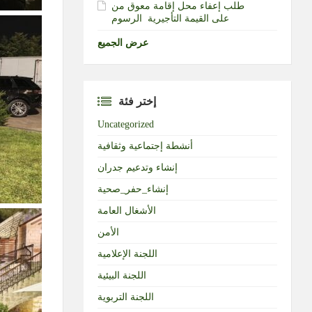
طلب إعفاء محل إقامة معوق من
الرسوم‎ ‎على القيمة التأجيرية ‏
عرض الجميع
إختر فئة
Uncategorized
أنشطة إجتماعية وثقافية
إنشاء وتدعيم جدران
إنشاء_حفر_صحية
الأشغال العامة
الأمن
اللجنة الإعلامية
اللجنة البيئية
اللجنة التربوية