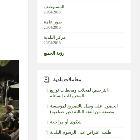
المستوصف
20/04/2016
صور عامة
20/04/2016
مركز البلدية
20/04/2016
رؤية الجميع
معاملات بلدية
الترخيص لمحلات ومحطات توزيع
المحروقات السائلة
الحصول على وصل بالتصريح لمؤسسة
مصنفة من الفئة الثالثة (غير صناعية)‏
شكوى أو مراجعة
طلب اعتراض على الرسوم البلدية