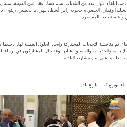
في اللقاء الأول عدد من البلديات، هي: لاسا، أفقا، عين الغويبة، مشان،
بشليدا وفدار ، الحصون، حجولا، راس أسطا، بنهران، الحصين، زيتون، با
قاء، تم مناقشة التحديات المشتركة وإيجاد الحلول العملية لها، لا سيما 
الإنمائية والخدماتية والتنسيق بشأنها. وقد جال المشاركون في أرجاء بل
لقاء بتوزيع كتاب تاريخ بلدة