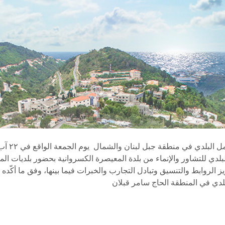
لبلدي للتشاور والإنماء من بلدة المعيصرة الكسروانية بحضور بلديات الم
ز الروابط والتنسيق وتبادل التجارب والخبرات فيما بينها، وفق ما أكّد