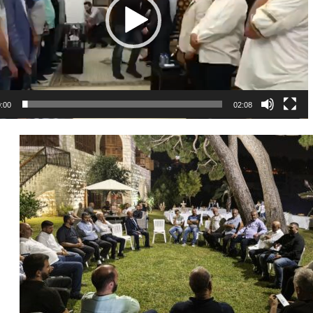
:00
02:08