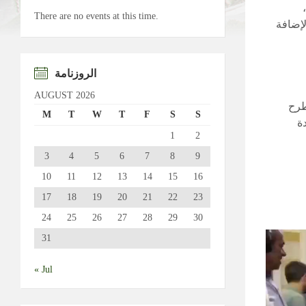
There are no events at this time.
لإضافة
الروزنامة
AUGUST 2026
طرح
M
T
W
T
F
S
S
دة
1
2
3
4
5
6
7
8
9
10
11
12
13
14
15
16
17
18
19
20
21
22
23
24
25
26
27
28
29
30
Video
31
Player
« Jul