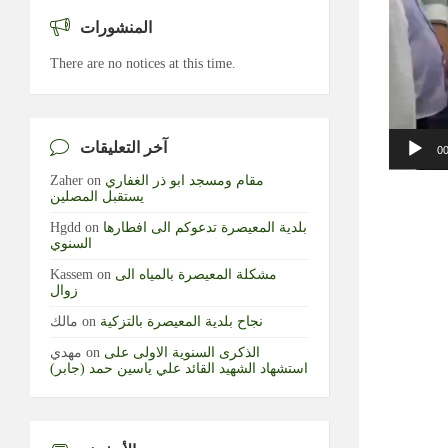
المنشورات
There are no notices at this time.
آخر التعليقات
00
مقام ومسجد ابو ذر الغفاري
on
Zaher
يستقبل المصلين
بلدية المعيصرة تدعوكم الى افطارها
on
Hgdd
السنوي
مشكلة المعيصرة بالمياه الى
on
Kassem
زوال
نجاح بلدية المعيصرة بالتزكية
on
مالك
الذكرى السنوية الاولى على
on
مهدي
استشهاد الشهيد القائد علي ياسين حمد (جابر)