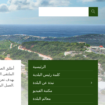
الرئيسية
الملتقى ا
كلمة رئيس البلدية
بهدف تعزي
نبذة عن البلدة
العمل البلدي في المنطقة الحاج سامر قبلان.
مكتبة الفيديو
معالم البلدة