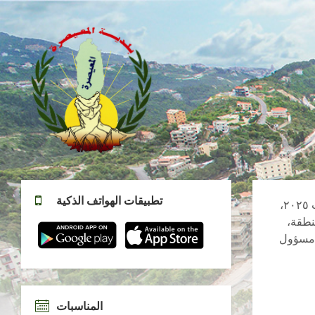
تطبيقات الهواتف الذكية
أطلق العمل البلدي في منطقة جبل لبنان والشمال يوم الجمعة الواقع في ٢٢ آب ٢٠٢٥،
نطقة،
ه مسؤول
المناسبات