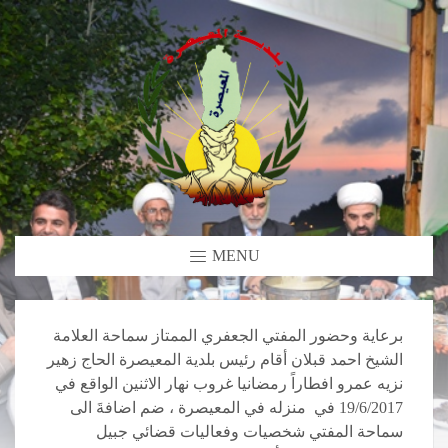
MENU
برعاية وحضور المفتي الجعفري الممتاز سماحة العلامة
الشيخ احمد قبلان أقام رئيس بلدية المعيصرة الحاج زهير
نزيه عمرو افطاراً رمضانيا غروب نهار الاثنين الواقع في
19/6/2017 في منزله في المعيصرة ، ضم اضافةَ الى
سماحة المفتي شخصيات وفعاليات قضائي جبيل