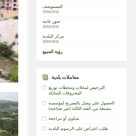
المستوصف
20/04/2016
صور عامة
20/04/2016
مركز البلدية
20/04/2016
رؤية الجميع
معاملات بلدية
الترخيص لمحلات ومحطات توزيع
المحروقات السائلة
الحصول على وصل بالتصريح لمؤسسة
مصنفة من الفئة الثالثة (غير صناعية)‏
شكوى أو مراجعة
طلب اعتراض على الرسوم البلدية