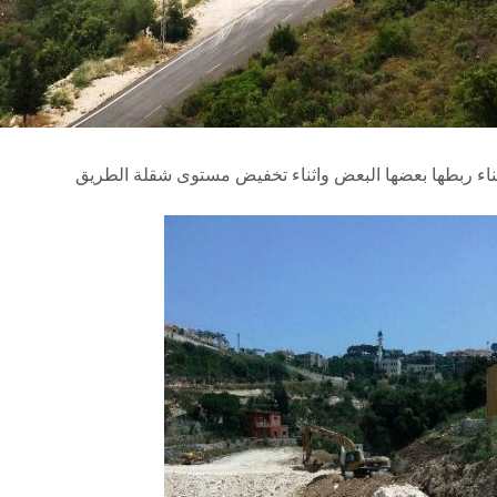
ناء ربطها بعضها البعض واثناء تخفيض مستوى شقلة الطريق