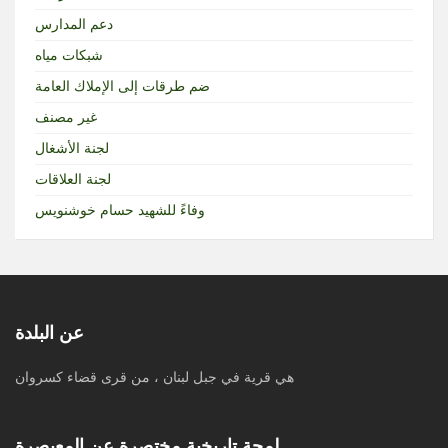
دعم المدارس
شبكات مياه
ضم طرقات إلى الإملاك العامة
غير مصنف
لجنة الأشغال
لجنة العلاقات
وفاءً للشهيد حسام خوشنويس
عن البلدة
هي قرية في جبل لبنان ، من قرى قضاء كسروان
لمحة تاريخية مختصرة عن المعيصرة