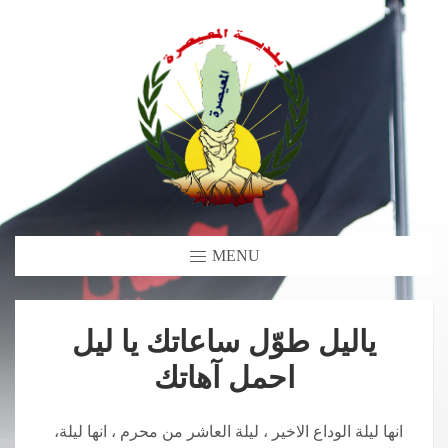
MENU
ياليل طوّل ساعاتك يا ليل
احمل آهاتك
،انها ليلة الوداع الاخير ، ليلة العاشر من محرم ، انها ليلة