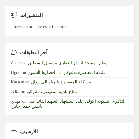
المنشورات
There are no notices at this time.
آخر التعليقات
مقام ومسجد ابو ذر الغفاري يستقبل المصلين
on
Zaher
بلدية المعيصرة تدعوكم الى افطارها السنوي
on
Hgdd
مشكلة المعيصرة بالمياه الى زوال
on
Kassem
نجاح بلدية المعيصرة بالتزكية
on
مالك
الذكرى السنوية الاولى على استشهاد الشهيد القائد علي
on
مهدي
ياسين حمد (جابر)
الأرشيف