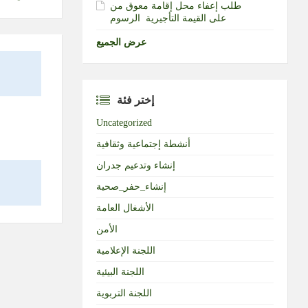
طلب إعفاء محل إقامة معوق من
الرسوم‎ ‎على القيمة التأجيرية ‏
عرض الجميع
إختر فئة
Uncategorized
أنشطة إجتماعية وثقافية
إنشاء وتدعيم جدران
إنشاء_حفر_صحية
الأشغال العامة
الأمن
اللجنة الإعلامية
اللجنة البيئية
اللجنة التربوية