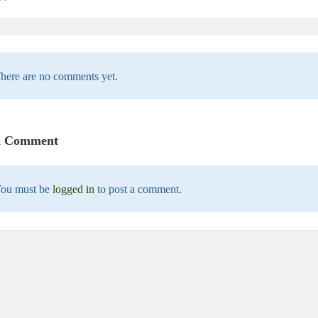
here are no comments yet.
a Comment
ou must be
logged in
to post a comment.