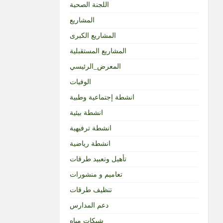
اللجنة الصحية
المشاريع
المشاريع الكبرى
المشاريع المستقبلية
المعرض_الرئيسي
الوفيات
انشطة إجتماعية وطبية
انشطة بيئية
انشطة ترفيهية
انشطة رياضية
تأهيل وتعبيد طرقات
تعاميم و منشورات
تنظيف طرقات
دعم المدارس
شبكات مياه