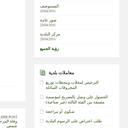
المستوصف
20/04/2016
صور عامة
20/04/2016
مركز البلدية
20/04/2016
رؤية الجميع
معاملات بلدية
الترخيص لمحلات ومحطات توزيع
المحروقات السائلة
الحصول على وصل بالتصريح لمؤسسة
مصنفة من الفئة الثالثة (غير صناعية)‏
شكوى أو مراجعة
LDER POST
طلب اعتراض على الرسوم البلدية
وفاة المرح
شمص