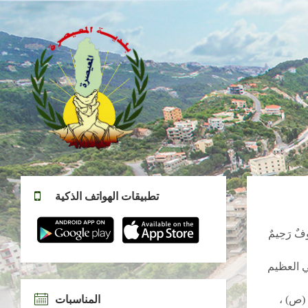
تطبيقات الهواتف الذكية
ي العظيم
 (ص) ،
المناسبات