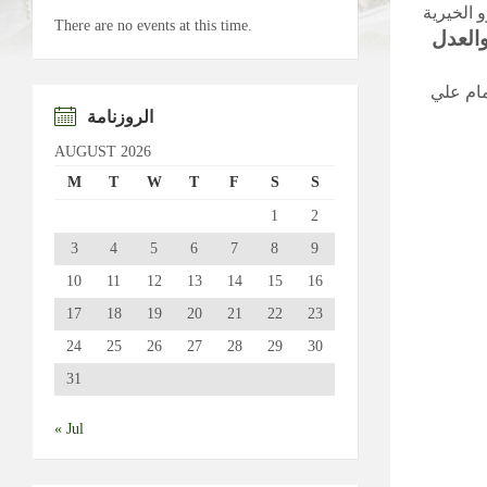
 الخيرية
There are no events at this time.
والعدل
كز الامام علي
الروزنامة
AUGUST 2026
M
T
W
T
F
S
S
1
2
3
4
5
6
7
8
9
10
11
12
13
14
15
16
17
18
19
20
21
22
23
24
25
26
27
28
29
30
31
« Jul