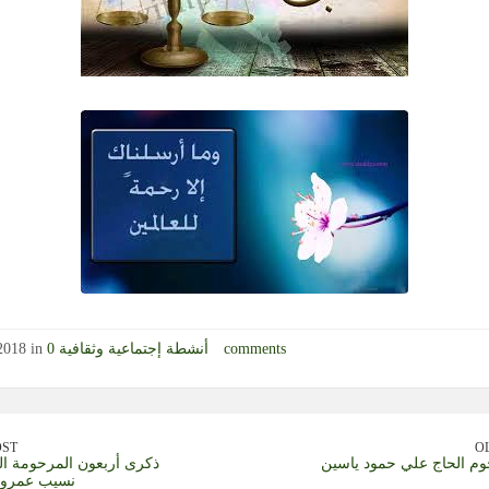
0 comments
أنشطة إجتماعية وثقافية
2018 in
OST
O
وم الحاج علي حمود ياسين
ذكرى أربعون المرحومة ال
نسيب عمرو (