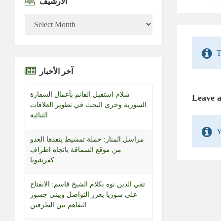
الأرشيف
الأرشيف
T
آخر الأخبار
سلام استقبل القائم بأعمال السفارة
Leave 
السورية وجرى البحث في تطوير العلاقات
الثنائية
Y
مراسل المنار: حملة تمشيط ينفذها العدو
من موقع السماقة باتجاه اطراف
كفرشوبا
تقي الدين نوه بكلام الشيخ قاسم: الانفتاح
على سوريا يعزز التواصل ويبني جسور
التفاهم بين الطرفين