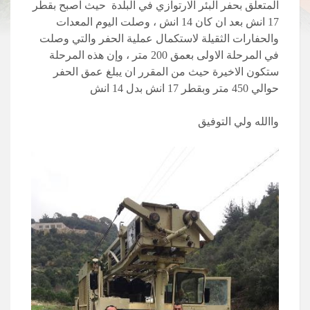
المتعلق بحفر البئر الارتوازي في البلدة حيث اصبح بقطر
17 انش بعد ان كان 14 انش ، وصلت اليوم المعدات
والحفارات الثقيلة لاستكمال عملية الحفر والتي وصلت
في المرحلة الاولى بعمق 200 متر ، وإن هذه المرحلة
ستكون الاخيرة حيث من المقرر ان يبلغ عمق الحفر
حوالي 450 متر وبقطر 17 انش بدل 14 انش
واالله ولي التوفيق