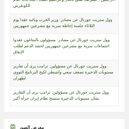
الكونغرس
وول ستريت جورنال عن مصادر: وزير الحرب ونائبه عقدا يوم
الثلاثاء جلسة إحاطة سرية مع مشرعين جمهوريين
وول ستريت جورنال عن مصادر: مسؤولون بالبنتاغون عقدوا
اجتماعات سرية مع مشرعين جمهوريين لحشد الدعم لطلب
الإنفاق
وول ستريت جورنال عن مسؤولين: ترامب يرى أن تقارير
مستويات الذخيرة تضعف سعي واشنطن لكبح البرنامج النووي
لطهران
وول ستريت جورنال عن مسؤولين: ترامب يرى أن التقارير
بشأن مستويات الذخيرة ستمنح نظام إيران جرأة أكبر
وول ستريت جورنال عن مسؤولين: ترامب طلب تحقيقات
بشأن تسريبات عن استنزاف مخزون الذخيرة المرتبطة بالحرب
مع إيران
معرض الصور