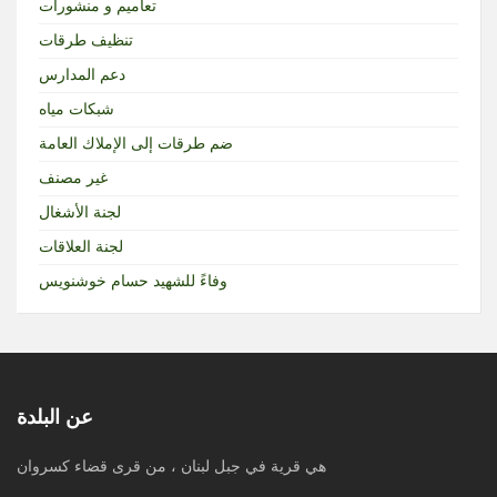
تعاميم و منشورات
تنظيف طرقات
دعم المدارس
شبكات مياه
ضم طرقات إلى الإملاك العامة
غير مصنف
لجنة الأشغال
لجنة العلاقات
وفاءً للشهيد حسام خوشنويس
عن البلدة
هي قرية في جبل لبنان ، من قرى قضاء كسروان