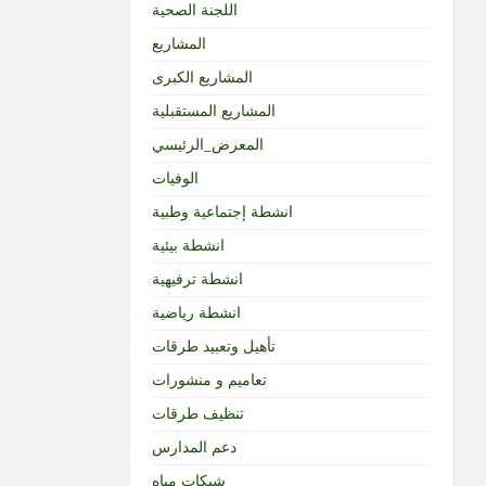
اللجنة الصحية
المشاريع
المشاريع الكبرى
المشاريع المستقبلية
المعرض_الرئيسي
الوفيات
انشطة إجتماعية وطبية
انشطة بيئية
انشطة ترفيهية
انشطة رياضية
تأهيل وتعبيد طرقات
تعاميم و منشورات
تنظيف طرقات
دعم المدارس
شبكات مياه