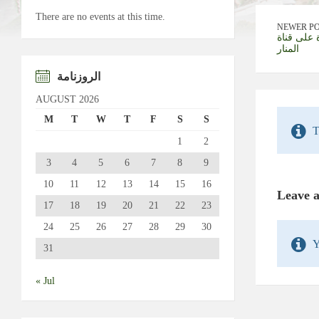
There are no events at this time.
NEWER P
 على قناة
المنار
الروزنامة
AUGUST 2026
M
T
W
T
F
S
S
T
1
2
3
4
5
6
7
8
9
10
11
12
13
14
15
16
Leave 
17
18
19
20
21
22
23
24
25
26
27
28
29
30
Y
31
« Jul