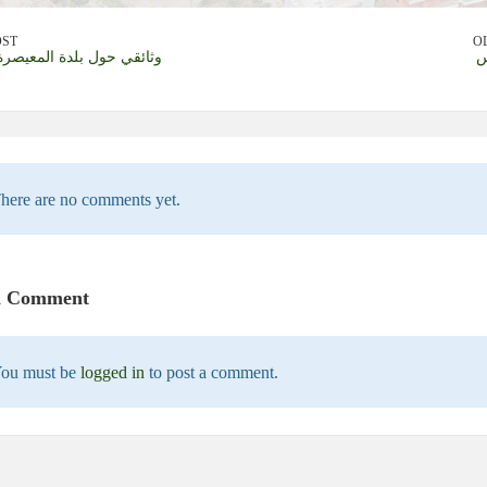
OST
O
س
وثائقي حول بلدة المعيصرة
here are no comments yet.
a Comment
ou must be
logged in
to post a comment.