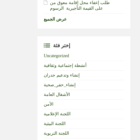
طلب إعفاء محل إقامة معوق من
الرسوم‎ ‎على القيمة التأجيرية ‏
عرض الجميع
إختر فئة
Uncategorized
أنشطة إجتماعية وثقافية
إنشاء وتدعيم جدران
إنشاء_حفر_صحية
الأشغال العامة
الأمن
اللجنة الإعلامية
اللجنة البيئية
اللجنة التربوية