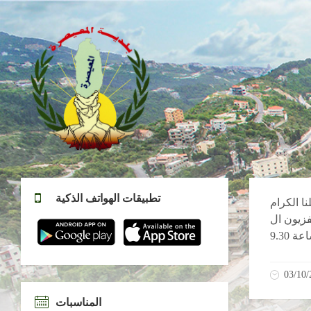
تطبيقات الهواتف الذكية
نا الكرام
ليوم الخميس
03/10/
المناسبات