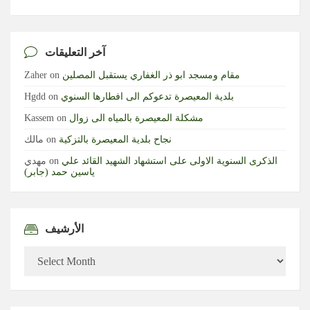
آخر التعليقات
مقام ومسجد ابو ذر الغفاري يستقبل المصلين
on
Zaher
بلدية المعيصرة تدعوكم الى افطارها السنوي
on
Hgdd
مشكلة المعيصرة بالمياه الى زوال
on
Kassem
نجاح بلدية المعيصرة بالتزكية
on
مالك
الذكرى السنوية الاولى على استشهاد الشهيد القائد علي
on
مهدي
ياسين حمد (جابر)
الأرشيف
الأرشيف