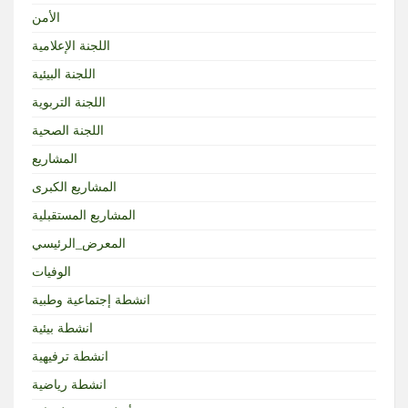
الأمن
اللجنة الإعلامية
اللجنة البيئية
اللجنة التربوية
اللجنة الصحية
المشاريع
المشاريع الكبرى
المشاريع المستقبلية
المعرض_الرئيسي
الوفيات
انشطة إجتماعية وطبية
انشطة بيئية
انشطة ترفيهية
انشطة رياضية