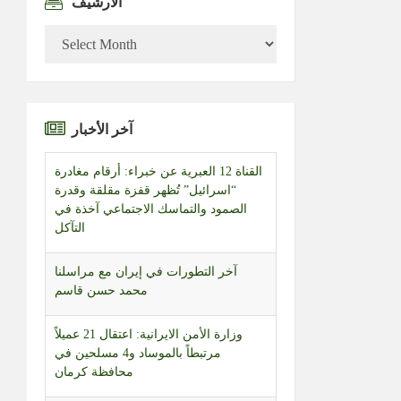
الأرشيف
الأرشيف
آخر الأخبار
القناة 12 العبرية عن خبراء: أرقام مغادرة
“اسرائيل” تُظهر قفزة مقلقة وقدرة
الصمود والتماسك الاجتماعي آخذة في
التآكل
آخر التطورات في إيران مع مراسلنا
محمد حسن قاسم
وزارة الأمن الايرانية: اعتقال 21 عميلاً
مرتبطاً بالموساد و4 مسلحين في
محافظة كرمان