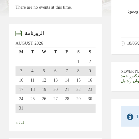
There are no events at this time.
ويعود
الروزنامة
AUGUST 2026
18/06/
M
T
W
T
F
S
S
1
2
3
4
5
6
7
8
9
NEWER P
دكتور حمد
10
11
12
13
14
15
16
ان وجبيل
17
18
19
20
21
22
23
24
25
26
27
28
29
30
31
T
« Jul