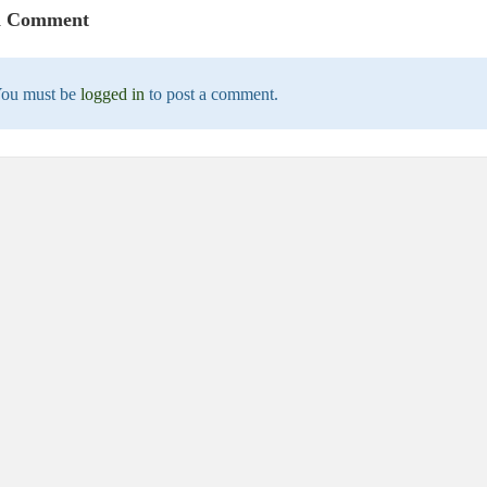
a Comment
ou must be
logged in
to post a comment.