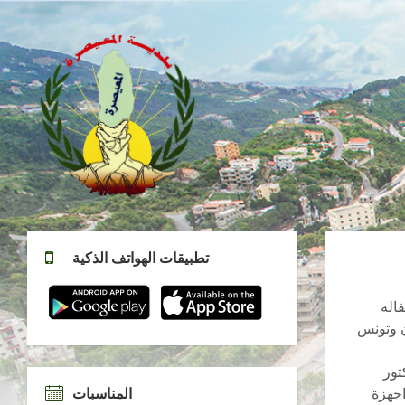
تطبيقات الهواتف الذكية
اله
ن وتونس
تور
اجهزة
المناسبات