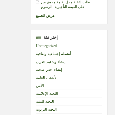
طلب إعفاء محل إقامة معوق من
الرسوم‎ ‎على القيمة التأجيرية ‏
عرض الجميع
إختر فئة
Uncategorized
أنشطة إجتماعية وثقافية
إنشاء وتدعيم جدران
إنشاء_حفر_صحية
الأشغال العامة
الأمن
اللجنة الإعلامية
اللجنة البيئية
اللجنة التربوية