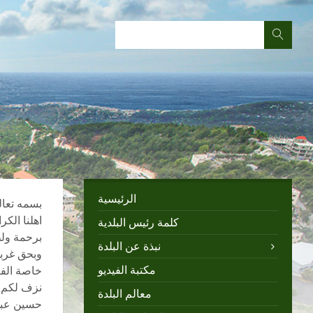
الرئيسية
بسمه تعا
اهلنا الكر
كلمة رئيس البلدية
برحمة ولط
نبذة عن البلدة
وبحق غربت
مكتبة الفيديو
خاصة الفق
نزف لكم ا
معالم البلدة
حسين عبدا