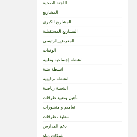
اللجنة الصحية
المشاريع
المشاريع الكبرى
المشاريع المستقبلية
المعرض_الرئيسي
الوفيات
انشطة إجتماعية وطبية
انشطة بيئية
انشطة ترفيهية
انشطة رياضية
تأهيل وتعبيد طرقات
تعاميم و منشورات
تنظيف طرقات
دعم المدارس
شبكات مياه