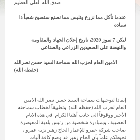
صدق الله العلي العظيم
عندما نأكل مما نزرع ونلبس مما نصنع سنصبح شعباً ذا
سيادة
ليكن 7 تموز 2020، تاريخ إعلان الجهاد والمقاومة
والنهضة على الصعيدين الزراعي والصناعي
الامين العام لحزب الله سماحة السيد حسن نصرالله
(حفظه الله)
إنفاذا لتوجيهات سماحة السيد حسن نصر الله الامين
العام لحزب الله (حفظه الله) وتطبيقاً لخطاب سماحته
الأخير ووقوفاً الى جانب أهلنا الكرام في هذه الايام
العصيبة ، وبمبادرة شخصية من رئيس بلدية المعيصرة
صاحب شركة عمرو للإعمار الحاج زهير نزيه عمرو ،
نحيطكم علماً بأن الحاج زهير قد وضع كافة آليات