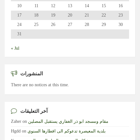
10
11
12
13
14
15
16
17
18
19
20
21
22
23
24
25
26
27
28
29
30
31
« Jul
المنشورات
There are no notices at this time.
آخر التعليقات
مقام ومسجد ابو ذر الغفاري يستقبل المصلين
on
Zaher
بلدية المعيصرة تدعوكم الى افطارها السنوي
on
Hgdd