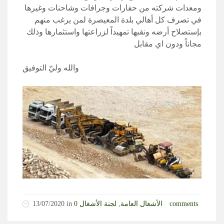
ومعدات شركته من حفارات وجرافات وشاحنات وغيرها
في تصرف كل أهالي بلدة المعيصرة لمن يرغب منهم
بإستصلاح أرضه ونقبها تمهيداً لزراعتها واستثمارها وذلك
مجاناً ودون اي مقابل
والله وليّ التوفيق
0 comments
الأشغال العامة
,
لجنة الأشغال
13/07/2020 in