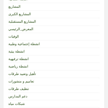
المشاريع
المشاريع الكبرى
المشاريع المستقبلية
المعرض_الرئيسي
الوفيات
انشطة إجتماعية وطبية
انشطة بيئية
انشطة ترفيهية
انشطة رياضية
تأهيل وتعبيد طرقات
تعاميم و منشورات
تنظيف طرقات
دعم المدارس
شبكات مياه