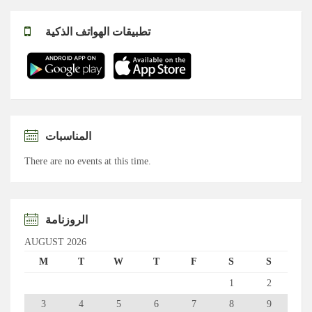
تطبيقات الهواتف الذكية
المناسبات
There are no events at this time.
الروزنامة
AUGUST 2026
M
T
W
T
F
S
S
1
2
3
4
5
6
7
8
9