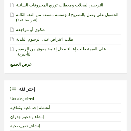
الترخيص لمحلات ومحطات توزيع المحروقات السائلة
الحصول على وصل بالتصريح لمؤسسة مصنفة من الفئة الثالثة
(غير صناعية)‏
شكوى أو مراجعة
طلب اعتراض على الرسوم البلدية
طلب إعفاء محل إقامة معوق من الرسوم‎ ‎على القيمة
التأجيرية ‏
عرض الجميع
إختر فئة
Uncategorized
أنشطة إجتماعية وثقافية
إنشاء وتدعيم جدران
إنشاء_حفر_صحية