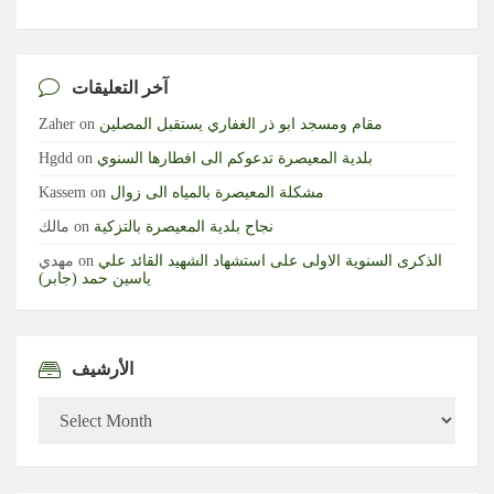
آخر التعليقات
مقام ومسجد ابو ذر الغفاري يستقبل المصلين
on
Zaher
بلدية المعيصرة تدعوكم الى افطارها السنوي
on
Hgdd
مشكلة المعيصرة بالمياه الى زوال
on
Kassem
نجاح بلدية المعيصرة بالتزكية
on
مالك
الذكرى السنوية الاولى على استشهاد الشهيد القائد علي
on
مهدي
ياسين حمد (جابر)
الأرشيف
الأرشيف