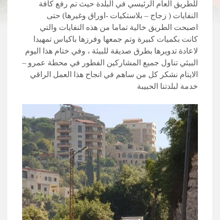
للطريق العام الرئيسي في البلدة حيث تم رفع كافة
النفايات ( زجاج – بلاستكيات -اوراق وغيرها) حتى
اصبحت الطريق خالية تماما من هذه النفايات والتي
كانت بكميات كبيرة وتم جمعها وفرزها باكياس تمهيدا
لاعادة تدويرها بطرق صديقة للبيئة ، وفي ختام هذا اليوم
البيئي تناول جميع المشاركين الفطور في محطة عمرو –
الايتام نشكر كل من ساهم في انجاح هذا العمل الراقي
خدمة لبلدتنا الحبيبة