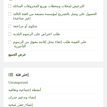
الترخيص لمحلات ومحطات توزيع المحروقات السائلة
الحصول على وصل بالتصريح لمؤسسة مصنفة من الفئة الثالثة
(غير صناعية)‏
شكوى أو مراجعة
طلب اعتراض على الرسوم البلدية
طلب إعفاء محل إقامة معوق من الرسوم‎ ‎على القيمة
التأجيرية ‏
عرض الجميع
إختر فئة
Uncategorized
أنشطة إجتماعية وثقافية
إنشاء وتدعيم جدران
إنشاء_حفر_صحية