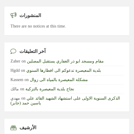
المنشورات
There are no notices at this time.
آخر التعليقات
مقام ومسجد ابو ذر الغفاري يستقبل المصلين
on
Zaher
بلدية المعيصرة تدعوكم الى افطارها السنوي
on
Hgdd
مشكلة المعيصرة بالمياه الى زوال
on
Kassem
نجاح بلدية المعيصرة بالتزكية
on
مالك
الذكرى السنوية الاولى على استشهاد الشهيد القائد علي
on
مهدي
ياسين حمد (جابر)
الأرشيف