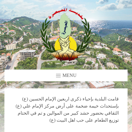
MENU
قامت البلدية بإحياء ذكرى اربعين الإمام الحسين (ع)
بإستحداث خيمة ضخمة على أرض مركز الإمام علي (ع)
الثقافي بحضور حشد كبير من الموالين و تم في الختام
توزيع الطعام على حب اهل البيت (ع)