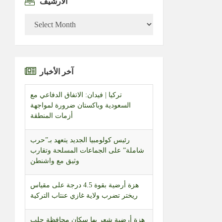
الأرشيف
الأرشيف
آخر الأخبار
تركيا | فيدان: الاتفاق الدفاعي مع
السعودية وباكستان ضرورة لمواجهة
أزمات المنطقة
رئيس كولومبيا الجديد يتعهد بـ”حرب
شاملة” على الجماعات المسلحة وتقارب
وثيق مع واشنطن
هزة أرضية بقوة 4.5 درجة على مقياس
ريختر تضرب ولاية غازي عنتاب التركية
هزة أرضية شعر بها سكان محافظة حلب
شمال سوريا