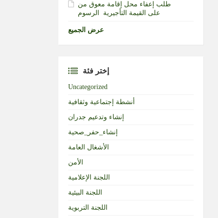
طلب إعفاء محل إقامة معوق من
الرسوم‎ ‎على القيمة التأجيرية ‏
عرض الجميع
إختر فئة
Uncategorized
أنشطة إجتماعية وثقافية
إنشاء وتدعيم جدران
إنشاء_حفر_صحية
الأشغال العامة
الأمن
اللجنة الإعلامية
اللجنة البيئية
اللجنة التربوية