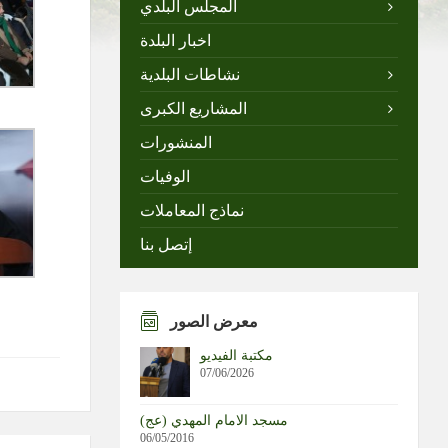
المجلس البلدي
اخبار البلدة
نشاطات البلدية
المشاريع الكبرى
المنشورات
الوفيات
نماذج المعاملات
إتصل بنا
معرض الصور
مكتبة الفيديو
07/06/2026
مسجد الامام المهدي (عج)
06/05/2016