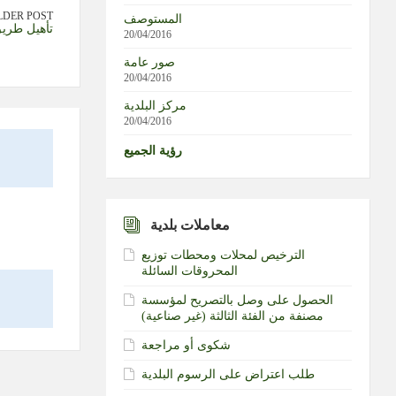
LDER POST
المستوصف
تأهيل طريق
20/04/2016
صور عامة
20/04/2016
مركز البلدية
20/04/2016
رؤية الجميع
معاملات بلدية
الترخيص لمحلات ومحطات توزيع
المحروقات السائلة
الحصول على وصل بالتصريح لمؤسسة
مصنفة من الفئة الثالثة (غير صناعية)‏
شكوى أو مراجعة
طلب اعتراض على الرسوم البلدية