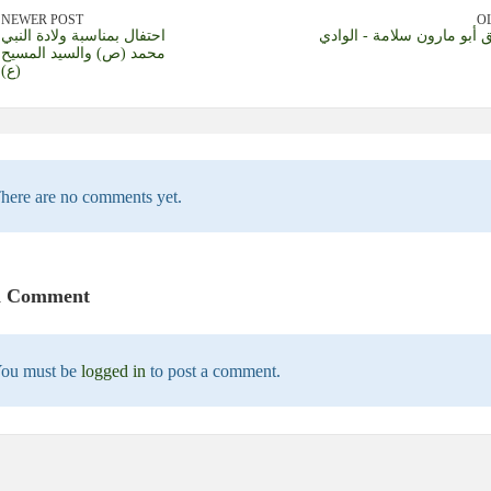
NEWER POST
O
 أبو مارون سلامة - الوادي
احتفال بمناسبة ولادة النبي
محمد (ص) والسيد المسيح
(ع)
here are no comments yet.
a Comment
ou must be
logged in
to post a comment.