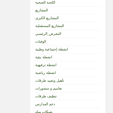
اللجنة الصحية
المشاريع
المشاريع الكبرى
المشاريع المستقبلية
المعرض_الرئيسي
الوفيات
انشطة إجتماعية وطبية
انشطة بيئية
انشطة ترفيهية
انشطة رياضية
تأهيل وتعبيد طرقات
تعاميم و منشورات
تنظيف طرقات
دعم المدارس
شبكات مياه