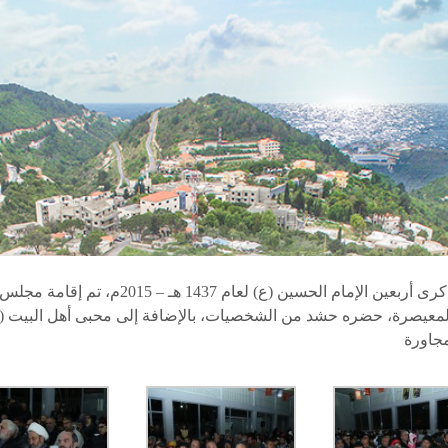
بمناسبة ذكرى أربعين الإمام الحسين (ع) لعام 1437 هـ – 15
لمعيصرة، حضره حشد من الشخصيات، بالإضافة إلى محبى أهل البيت (