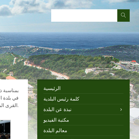
الرئيسية
في بلدة ا
كلمة رئيس البلدية
القرى المجاورة.
نبذة عن البلدة
مكتبة الفيديو
معالم البلدة