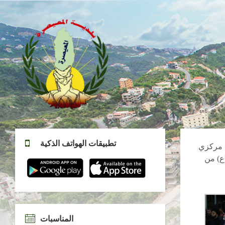
تطبيقات الهواتف الذكية
20م، تم إقامة مجلس مركزي
ع) من
المناسبات