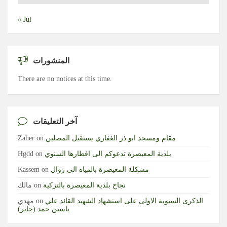
« Jul
المنشورات
There are no notices at this time.
آخر التعليقات
مقام ومسجد ابو ذر الغفاري يستقبل المصلين
on
Zaher
بلدية المعيصرة تدعوكم الى افطارها السنوي
on
Hgdd
مشكلة المعيصرة بالمياه الى زوال
on
Kassem
نجاح بلدية المعيصرة بالتزكية
on
مالك
الذكرى السنوية الاولى على استشهاد الشهيد القائد علي
on
مهدي
ياسين حمد (جابر)