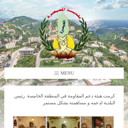
MENU
كرمت هيئة دعم المقاومة في المنطقة الخامسة رئيس
البلدية لدعمه و مساهمته بشكل مستمر