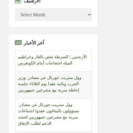
الأرشيف
الأرشيف
آخر الأخبار
وول ستريت جورنال عن مصادر: وزير
الحرب ونائبه عقدا يوم الثلاثاء جلسة
إحاطة سرية مع مشرعين جمهوريين
وول ستريت جورنال عن مصادر:
مسؤولون بالبنتاغون عقدوا اجتماعات
سرية مع مشرعين جمهوريين لحشد
الدعم لطلب الإنفاق
وول ستريت جورنال عن مسؤولين:
ترامب يرى أن تقارير مستويات الذخيرة
تضعف سعي واشنطن لكبح البرنامج