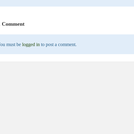
a Comment
ou must be
logged in
to post a comment.