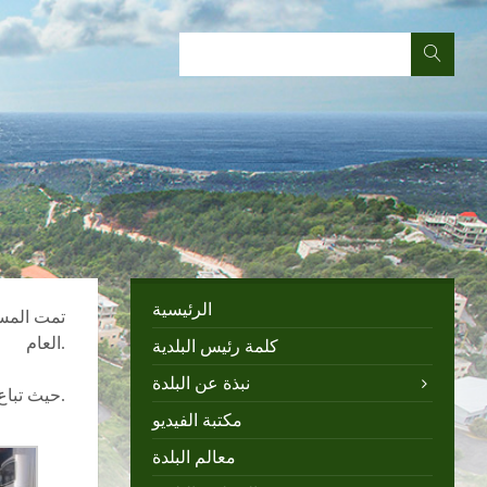
الرئيسية
العام.
كلمة رئيس البلدية
نبذة عن البلدة
حيث تباع فيه كافة منتجات التعاونية من خيرات أرضنا (إنتاج بلدي).
مكتبة الفيديو
معالم البلدة