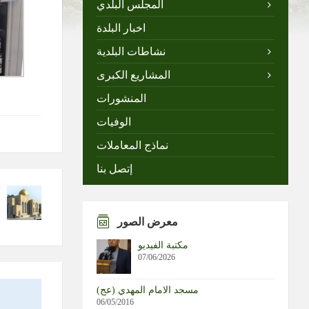
المجلس البلدي
اخبار البلدة
نشاطات البلدية
المشاريع الكبرى
المنشورات
الوفيات
نماذج المعاملات
إتصل بنا
معرض الصور
مكتبة الفيديو
07/06/2026
مسجد الامام المهدي (عج)
06/05/2016