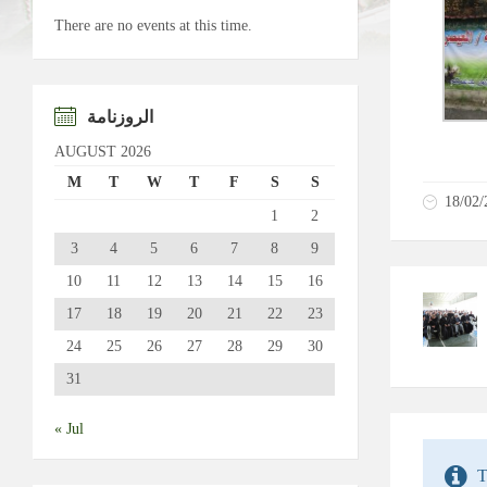
There are no events at this time.
الروزنامة
AUGUST 2026
M
T
W
T
F
S
S
18/02/
1
2
3
4
5
6
7
8
9
10
11
12
13
14
15
16
17
18
19
20
21
22
23
24
25
26
27
28
29
30
31
« Jul
T