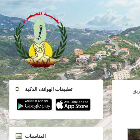
تطبيقات الهواتف الذكية
تمت المساهمة في تقديم مركز جديد لتعاونية المحبة الزراعية – المعيصرة – الطريق
المناسبات