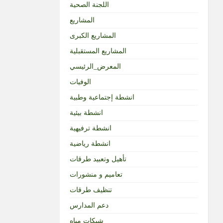
اللجنة الصحية
المشاريع
المشاريع الكبرى
المشاريع المستقبلية
المعرض_الرئيسي
الوفيات
انشطة إجتماعية وطبية
انشطة بيئية
انشطة ترفيهية
انشطة رياضية
تأهيل وتعبيد طرقات
تعاميم و منشورات
تنظيف طرقات
دعم المدارس
شبكات مياه