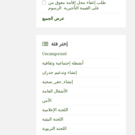
طلب إعفاء محل إقامة معوق من
الرسوم‎ ‎على القيمة التأجيرية ‏
عرض الجميع
إختر فئة
Uncategorized
أنشطة إجتماعية وثقافية
إنشاء وتدعيم جدران
إنشاء_حفر_صحية
الأشغال العامة
الأمن
اللجنة الإعلامية
اللجنة البيئية
اللجنة التربوية