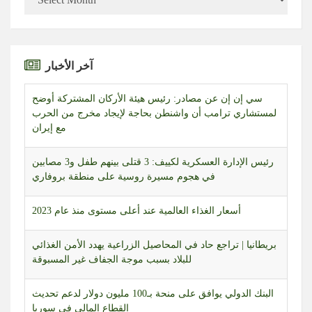
آخر الأخبار
سي إن إن عن مصادر: رئيس هيئة الأركان المشتركة أوضح
لمستشاري ترامب أن واشنطن بحاجة لإيجاد مخرج من الحرب
مع إيران
رئيس الإدارة العسكرية لكييف: 3 قتلى بينهم طفل و3 مصابين
في هجوم مسيرة روسية على منطقة بروفاري
أسعار الغذاء العالمية عند أعلى مستوى منذ عام 2023
بريطانيا | تراجع حاد في المحاصيل الزراعية يهدد الأمن الغذائي
للبلاد بسبب موجة الجفاف غير المسبوقة
البنك الدولي يوافق على منحة بـ100 مليون دولار لدعم تحديث
القطاع المالي في سوريا