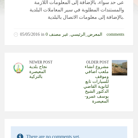
عى حد سواء، بالإضافة إلى المعلومات اللازمة
والمستندات المطلوبة في سير المعاملات البلدية
بالإضافة إلى معلومات الاتصال بالبلدية.
0 comments
المعرض_الرئيسي
,
غير مصنف
05/05/2016 in
NEWER POST
OLDER POST
مشروع انشاء
نجاح بلدية
ملعب اضافي
المعيصرة
وموقف
بالتزكية
للسيارات تابع
لثانوية القاضي
الدكتور الشيخ
يوسف عمرو-
المعيصرة
There are no comments yet.