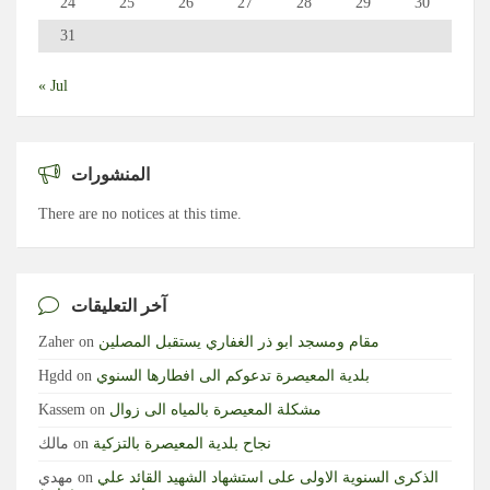
24
25
26
27
28
29
30
31
« Jul
المنشورات
There are no notices at this time.
آخر التعليقات
مقام ومسجد ابو ذر الغفاري يستقبل المصلين
on
Zaher
بلدية المعيصرة تدعوكم الى افطارها السنوي
on
Hgdd
مشكلة المعيصرة بالمياه الى زوال
on
Kassem
نجاح بلدية المعيصرة بالتزكية
on
مالك
الذكرى السنوية الاولى على استشهاد الشهيد القائد علي
on
مهدي