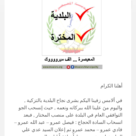
أهلنا الكرام
في ألامس زفينا اليكم بشرى نجاح البلدية بالتزكية ,
واليوم منَ علينا الله ببركاته ونعمه , حيث إنسحب الجو
التوافقي العام في البلدة على منصب المختار , فبعد
انسحاب السادة الحجاج : فيصل عمرو – عبد الله عمرو –
فادي عمرو – محمد عمرو تم إعلان السيد عدي علي