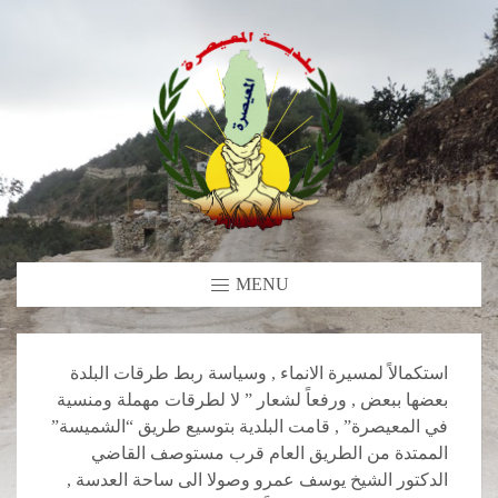
MENU
استكمالاً لمسيرة الانماء , وسياسة ربط طرقات البلدة
بعضها ببعض , ورفعاً لشعار ” لا لطرقات مهملة ومنسية
في المعيصرة” , قامت البلدية بتوسيع طريق “الشميسة”
الممتدة من الطريق العام قرب مستوصف القاضي
الدكتور الشيخ يوسف عمرو وصولا الى ساحة العدسة ,