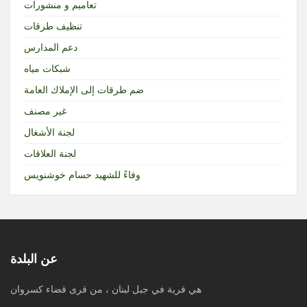
تعاميم و منشورات
تنظيف طرقات
دعم المدارس
شبكات مياه
ضم طرقات إلى الإملاك العامة
غير مصنف
لجنة الأشغال
لجنة العلاقات
وفاءً للشهيد حسام خوشنويس
عن البلدة
هي قرية في جبل لبنان ، من قرى قضاء كسروان