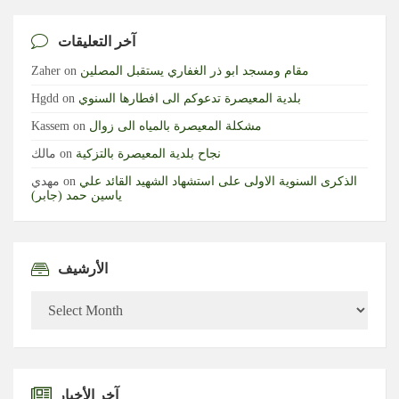
آخر التعليقات
مقام ومسجد ابو ذر الغفاري يستقبل المصلين
on
Zaher
بلدية المعيصرة تدعوكم الى افطارها السنوي
on
Hgdd
مشكلة المعيصرة بالمياه الى زوال
on
Kassem
نجاح بلدية المعيصرة بالتزكية
on
مالك
الذكرى السنوية الاولى على استشهاد الشهيد القائد علي
on
مهدي
ياسين حمد (جابر)
الأرشيف
الأرشيف
آخر الأخبار