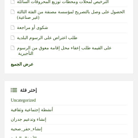
الترخيص لمحلات ومحطات توزيع المحروقات السائلة
الحصول على وصل بالتصريح لمؤسسة مصنفة من الفئة الثالثة
(غير صناعية)‏
شكوى أو مراجعة
طلب اعتراض على الرسوم البلدية
طلب إعفاء محل إقامة معوق من الرسوم‎ ‎على القيمة
التأجيرية ‏
عرض الجميع
إختر فئة
Uncategorized
أنشطة إجتماعية وثقافية
إنشاء وتدعيم جدران
إنشاء_حفر_صحية