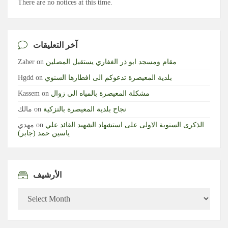
There are no notices at this time.
آخر التعليقات
مقام ومسجد ابو ذر الغفاري يستقبل المصلين
on
Zaher
بلدية المعيصرة تدعوكم الى افطارها السنوي
on
Hgdd
مشكلة المعيصرة بالمياه الى زوال
on
Kassem
نجاح بلدية المعيصرة بالتزكية
on
مالك
الذكرى السنوية الاولى على استشهاد الشهيد القائد علي
on
مهدي
ياسين حمد (جابر)
الأرشيف
الأرشيف