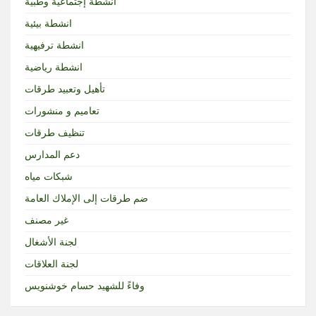
انشطة إجتماعية وطبية
انشطة بيئية
انشطة ترفيهية
انشطة رياضية
تأهيل وتعبيد طرقات
تعاميم و منشورات
تنظيف طرقات
دعم المدارس
شبكات مياه
ضم طرقات إلى الإملاك العامة
غير مصنف
لجنة الأشغال
لجنة العلاقات
وفاءً للشهيد حسام خوشنويس