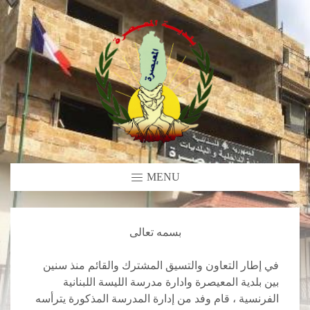
MENU
بسمه تعالى
في إطار التعاون والتسيق المشترك والقائم منذ سنين
بين بلدية المعيصرة وادارة مدرسة الليسة اللبنانية
الفرنسية ، قام وفد من إدارة المدرسة المذكورة يترأسه