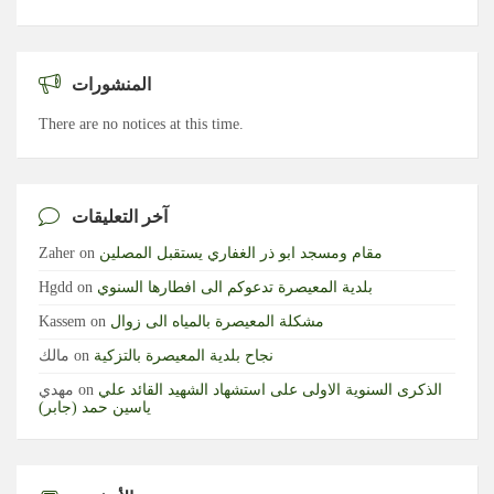
المنشورات
There are no notices at this time.
آخر التعليقات
مقام ومسجد ابو ذر الغفاري يستقبل المصلين
on
Zaher
بلدية المعيصرة تدعوكم الى افطارها السنوي
on
Hgdd
مشكلة المعيصرة بالمياه الى زوال
on
Kassem
نجاح بلدية المعيصرة بالتزكية
on
مالك
الذكرى السنوية الاولى على استشهاد الشهيد القائد علي
on
مهدي
ياسين حمد (جابر)