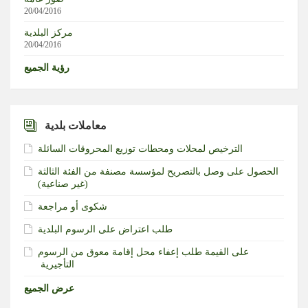
يرجح أن تحقق القوة الجوية وحدها أهداف الرئيس ترامب
20/04/2016
مركز البلدية
20/04/2016
رؤية الجميع
معاملات بلدية
الترخيص لمحلات ومحطات توزيع المحروقات السائلة
الحصول على وصل بالتصريح لمؤسسة مصنفة من الفئة الثالثة
(غير صناعية)‏
شكوى أو مراجعة
طلب اعتراض على الرسوم البلدية
طلب إعفاء محل إقامة معوق من الرسوم‎ ‎على القيمة
التأجيرية ‏
عرض الجميع