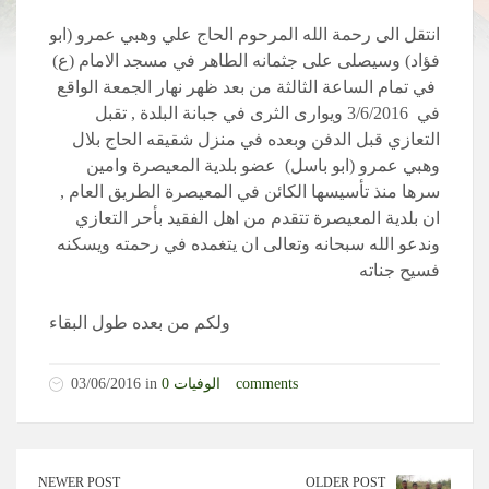
انتقل الى رحمة الله المرحوم الحاج علي وهبي عمرو (ابو
فؤاد) وسيصلى على جثمانه الطاهر في مسجد الامام (ع)
في تمام الساعة الثالثة من بعد ظهر نهار الجمعة الواقع
في 3/6/2016 ويوارى الثرى في جبانة البلدة , تقبل
التعازي قبل الدفن وبعده في منزل شقيقه الحاج بلال
وهبي عمرو (ابو باسل) عضو بلدية المعيصرة وامين
سرها منذ تأسيسها الكائن في المعيصرة الطريق العام ,
ان بلدية المعيصرة تتقدم من اهل الفقيد بأحر التعازي
وندعو الله سبحانه وتعالى ان يتغمده في رحمته ويسكنه
فسيح جناته
ولكم من بعده طول البقاء
0 comments
الوفيات
03/06/2016 in
NEWER POST
OLDER POST