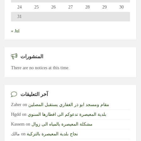
24
25
26
27
28
29
30
31
« Jul
المنشورات
There are no notices at this time.
آخر التعليقات
مقام ومسجد ابو ذر الغفاري يستقبل المصلين
on
Zaher
بلدية المعيصرة تدعوكم الى افطارها السنوي
on
Hgdd
مشكلة المعيصرة بالمياه الى زوال
on
Kassem
نجاح بلدية المعيصرة بالتزكية
on
مالك