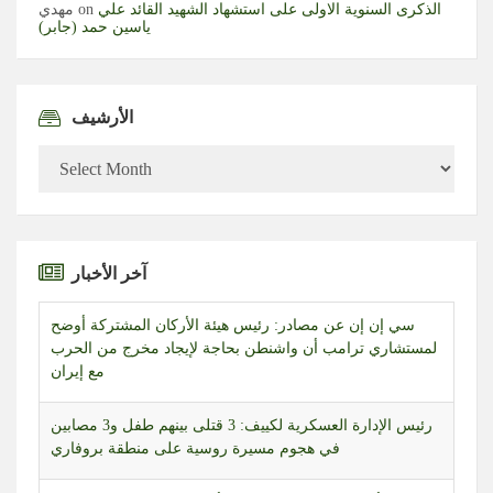
الذكرى السنوية الاولى على استشهاد الشهيد القائد علي
on
مهدي
ياسين حمد (جابر)
الأرشيف
الأرشيف
آخر الأخبار
سي إن إن عن مصادر: رئيس هيئة الأركان المشتركة أوضح
لمستشاري ترامب أن واشنطن بحاجة لإيجاد مخرج من الحرب
مع إيران
رئيس الإدارة العسكرية لكييف: 3 قتلى بينهم طفل و3 مصابين
في هجوم مسيرة روسية على منطقة بروفاري
أسعار الغذاء العالمية عند أعلى مستوى منذ عام 2023