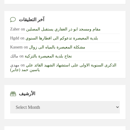
آخر التعليقات
مقام ومسجد ابو ذر الغفاري يستقبل المصلين
on
Zaher
بلدية المعيصرة تدعوكم الى افطارها السنوي
on
Hgdd
مشكلة المعيصرة بالمياه الى زوال
on
Kassem
نجاح بلدية المعيصرة بالتزكية
on
مالك
الذكرى السنوية الاولى على استشهاد الشهيد القائد علي
on
مهدي
ياسين حمد (جابر)
الأرشيف
الأرشيف