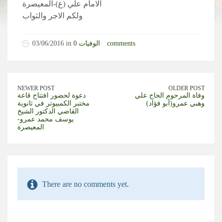
الامام علي (ع)-المعيصرة
ولكم الاجر والثواب
0 comments
الوفيات
03/06/2016 in
NEWER POST
OLDER POST
وفاة المرحوم الحاج علي
دعوة لحضور افتتاح قاعة
وهبي عمرو(أبو فؤاد)
مختبر الكمبيوتر في ثانوية
القاضي الدكتور الشيخ
يوسف محمد عمرو-
المعيصرة
There are no comments yet.