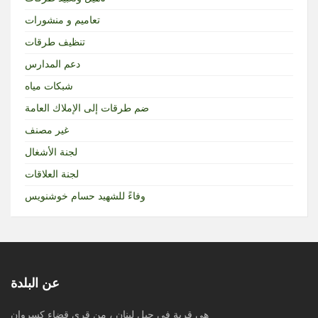
تعاميم و منشورات
تنظيف طرقات
دعم المدارس
شبكات مياه
ضم طرقات إلى الإملاك العامة
غير مصنف
لجنة الأشغال
لجنة العلاقات
وفاءً للشهيد حسام خوشنويس
عن البلدة
هي قرية في جبل لبنان ، من قرى قضاء كسروان